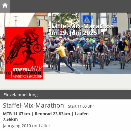
Staffel-Mix-Marathon
am 29. Juni 2025
Einzelanmeldung
Staffel-Mix-Marathon
Start 11:00 Uhr
MTB 11,67km | Rennrad 23,83km | Laufen
7,56km
Jahrgang 2010 und älter