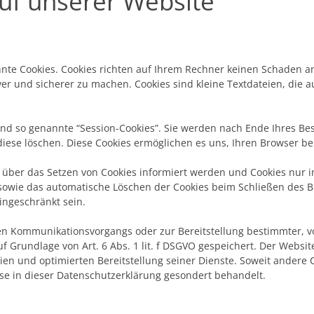
uf unserer Website
nnte Cookies. Cookies richten auf Ihrem Rechner keinen Schaden a
ver und sicherer zu machen. Cookies sind kleine Textdateien, die 
nd so genannte “Session-Cookies”. Sie werden nach Ende Ihres Be
 diese löschen. Diese Cookies ermöglichen es uns, Ihren Browser
e über das Setzen von Cookies informiert werden und Cookies nur 
 sowie das automatische Löschen der Cookies beim Schließen des Br
ingeschränkt sein.
en Kommunikationsvorgangs oder zur Bereitstellung bestimmter, v
f Grundlage von Art. 6 Abs. 1 lit. f DSGVO gespeichert. Der Websit
ien und optimierten Bereitstellung seiner Dienste. Soweit andere C
se in dieser Datenschutzerklärung gesondert behandelt.