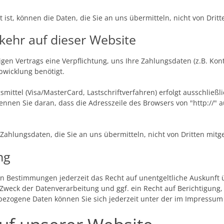
 ist, können die Daten, die Sie an uns übermitteln, nicht von Drit
kehr auf dieser Website
igen Vertrags eine Verpflichtung, uns Ihre Zahlungsdaten (z.B. K
bwicklung benötigt.
ittel (Visa/MasterCard, Lastschriftverfahren) erfolgt ausschließli
nnen Sie daran, dass die Adresszeile des Browsers von "http://" a
Zahlungsdaten, die Sie an uns übermitteln, nicht von Dritten mit
ng
n Bestimmungen jederzeit das Recht auf unentgeltliche Auskunft
weck der Datenverarbeitung und ggf. ein Recht auf Berichtigung,
ezogene Daten können Sie sich jederzeit unter der im Impressu