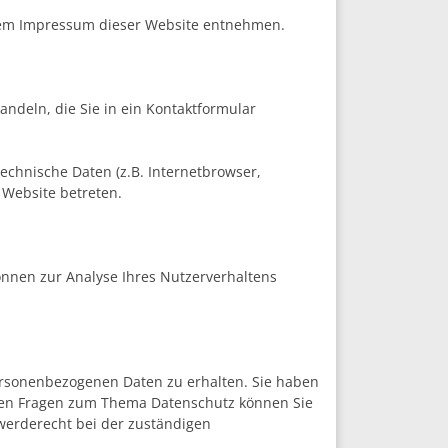
 dem Impressum dieser Website entnehmen.
andeln, die Sie in ein Kontaktformular
echnische Daten (z.B. Internetbrowser,
 Website betreten.
können zur Analyse Ihres Nutzerverhaltens
ersonenbezogenen Daten zu erhalten. Sie haben
eren Fragen zum Thema Datenschutz können Sie
werderecht bei der zuständigen