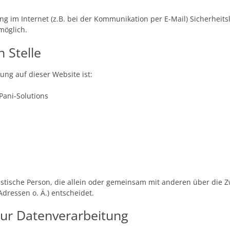
g im Internet (z.B. bei der Kommunikation per E-Mail) Sicherheits
möglich.
 Stelle
tung auf dieser Website ist:
Pani-Solutions
juristische Person, die allein oder gemeinsam mit anderen über die
ressen o. Ä.) entscheidet.
 zur Datenverarbeitung