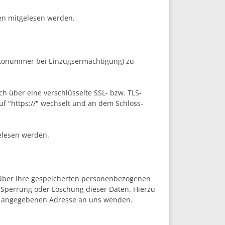
ten mitgelesen werden.
ontonummer bei Einzugsermächtigung) zu
ch über eine verschlüsselte SSL- bzw. TLS-
uf "https://" wechselt und an dem Schloss-
gelesen werden.
 über Ihre gespeicherten personenbezogenen
 Sperrung oder Löschung dieser Daten. Hierzu
m angegebenen Adresse an uns wenden.