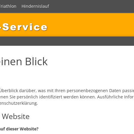
Triathlon
Hindernislauf
inen Blick
Überblick darüber, was mit Ihren personenbezogenen Daten passi
enen Sie persönlich identifiziert werden können. Ausführliche 
enschutzerklärung.
 Website
auf dieser Website?