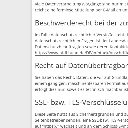
Viele Datenverarbeitungsvorgänge sind nur mit I
reicht eine formlose Mitteilung per E-Mail an u
Beschwerderecht bei der zu
Im Falle datenschutzrechtlicher Verstöße steht
datenschutzrechtlichen Fragen ist der Landesda
Datenschutzbeauftragten sowie deren Kontakt
https://www.bfdi.bund.de/DE/Infothek/Anschrift
Recht auf Datenübertragbar
Sie haben das Recht, Daten, die wir auf Grundlag
einem gängigen, maschinenlesbaren Format aush
erfolgt dies nur, soweit es technisch machbar ist
SSL- bzw. TLS-Verschlüssel
Diese Seite nutzt aus Sicherheitsgründen und zu
Seitenbetreiber senden, eine SSL-bzw. TLS-Versc
auf “https://” wechselt und an dem Schloss-Symb