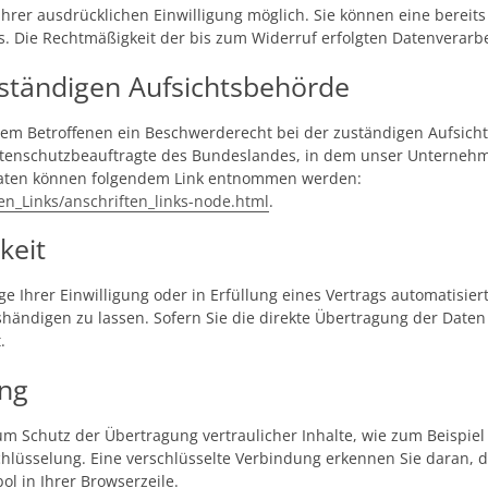
hrer ausdrücklichen Einwilligung möglich. Sie können eine bereits 
ns. Die Rechtmäßigkeit der bis zum Widerruf erfolgten Datenverar
ständigen Aufsichtsbehörde
 dem Betroffenen ein Beschwerderecht bei der zuständigen Aufsich
tenschutzbeauftragte des Bundeslandes, in dem unser Unternehmen
daten können folgendem Link entnommen werden:
en_Links/anschriften_links-node.html
.
keit
e Ihrer Einwilligung oder in Erfüllung eines Vertrags automatisiert
ändigen zu lassen. Sofern Sie die direkte Übertragung der Daten
.
ung
m Schutz der Übertragung vertraulicher Inhalte, wie zum Beispiel 
hlüsselung. Eine verschlüsselte Verbindung erkennen Sie daran, da
ol in Ihrer Browserzeile.