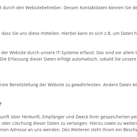
lgt durch den Websitebetreiber. Dessen Kontaktdaten können Sie
ss Sie uns diese mitteilen. Hierbei kann es sich z.B. um Daten h
r Website durch unsere IT-Systeme erfasst. Das sind vor allem t
 Die Erfassung dieser Daten erfolgt automatisch, sobald Sie unsere
freie Bereitstellung der Website zu gewährleisten. Andere Daten 
?
uskunft über Herkunft, Empfänger und Zweck Ihrer gespeicherten p
g oder Löschung dieser Daten zu verlangen. Hierzu sowie zu weit
enen Adresse an uns wenden. Des Weiteren steht Ihnen ein Besch