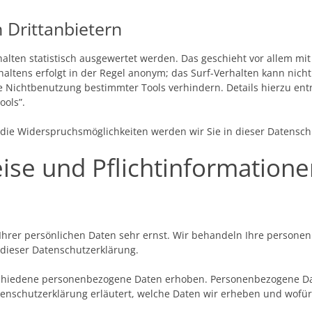
 Drittanbietern
alten statistisch ausgewertet werden. Das geschieht vor allem mi
altens erfolgt in der Regel anonym; das Surf-Verhalten kann nicht
ie Nichtbenutzung bestimmter Tools verhindern. Details hierzu e
ools”.
die Widerspruchsmöglichkeiten werden wir Sie in dieser Datensch
ise und Pflichtinformation
 Ihrer persönlichen Daten sehr ernst. Wir behandeln Ihre person
 dieser Datenschutzerklärung.
chiedene personenbezogene Daten erhoben. Personenbezogene Dat
tenschutzerklärung erläutert, welche Daten wir erheben und wofür 