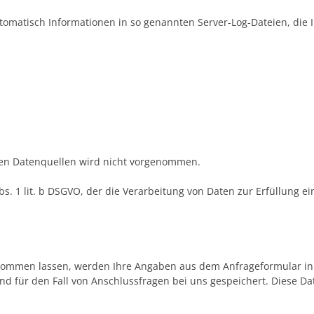
tomatisch Informationen in so genannten Server-Log-Dateien, die 
en Datenquellen wird nicht vorgenommen.
Abs. 1 lit. b DSGVO, der die Verarbeitung von Daten zur Erfüllung 
kommen lassen, werden Ihre Angaben aus dem Anfrageformular in
d für den Fall von Anschlussfragen bei uns gespeichert. Diese Dat