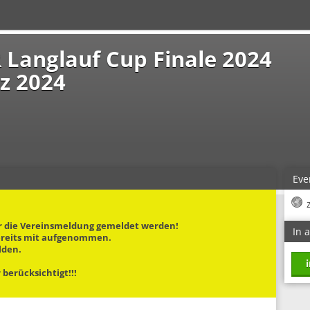
 Langlauf Cup Finale 2024
z 2024
Eve
r die Vereinsmeldung gemeldet werden!
In 
bereits mit aufgenommen.
lden.
berücksichtigt!!!