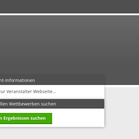
nt-Informationen
zur Veranstalter Webseite...
allen Wettbewerben suchen
in Ergebnissen suchen