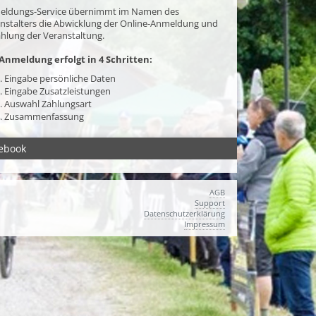
eldungs-Service übernimmt im Namen des
nstalters die Abwicklung der Online-Anmeldung und
hlung der Veranstaltung.
Anmeldung erfolgt in 4 Schritten:
. Eingabe persönliche Daten
. Eingabe Zusatzleistungen
. Auswahl Zahlungsart
. Zusammenfassung
ebook
AGB
Support
Datenschutzerklärung
Impressum