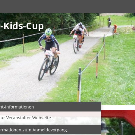
-Kids-Cup
nt-Informationen
zur Veranstalter Webseite...
ormationen zum Anmeldevorgang