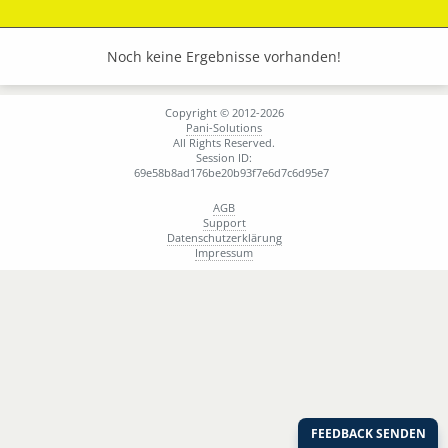
Noch keine Ergebnisse vorhanden!
Copyright © 2012-2026
Pani-Solutions
All Rights Reserved.
Session ID:
69e58b8ad176be20b93f7e6d7c6d95e7
AGB
Support
Datenschutzerklärung
Impressum