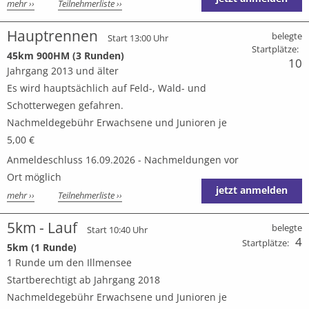
mehr ››
Teilnehmerliste ››
Hauptrennen
belegte
Start 13:00 Uhr
Startplätze:
45km 900HM (3 Runden)
10
Jahrgang 2013 und älter
Es wird hauptsächlich auf Feld-, Wald- und
Schotterwegen gefahren.
Nachmeldegebühr Erwachsene und Junioren je
5,00 €
Anmeldeschluss 16.09.2026 - Nachmeldungen vor
Ort möglich
jetzt anmelden
mehr ››
Teilnehmerliste ››
5km - Lauf
belegte
Start 10:40 Uhr
4
Startplätze:
5km (1 Runde)
1 Runde um den Illmensee
Startberechtigt ab Jahrgang 2018
Nachmeldegebühr Erwachsene und Junioren je