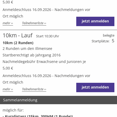
5,00 €
Anmeldeschluss 16.09.2026 - Nachmeldungen vor
Ort möglich
jetzt anmelden
mehr ››
Teilnehmerliste ››
10km - Lauf
belegte
Start 10:30 Uhr
5
Startplätze:
10km (2 Runden)
2 Runden um den Illmensee
Startberechtigt ab Jahrgang 2016
Nachmeldegebühr Erwachsene und Junioren je
5,00 €
Anmeldeschluss 16.09.2026 - Nachmeldungen vor
Ort möglich
jetzt anmelden
mehr ››
Teilnehmerliste ››
Sammelanmeldung
möglich für:
- Kurzdistanz (15km, 300HM (1 Runde))