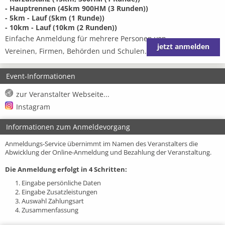
- Hauptrennen (45km 900HM (3 Runden))
- 5km - Lauf (5km (1 Runde))
- 10km - Lauf (10km (2 Runden))
Einfache Anmeldung für mehrere Personen von
jetzt anmelden
Vereinen, Firmen, Behörden und Schulen.
Event-Informationen
zur Veranstalter Webseite...
Instagram
Informationen zum Anmeldevorgang
Anmeldungs-Service übernimmt im Namen des Veranstalters die
Abwicklung der Online-Anmeldung und Bezahlung der Veranstaltung.
Die Anmeldung erfolgt in 4 Schritten:
1. Eingabe persönliche Daten
2. Eingabe Zusatzleistungen
3. Auswahl Zahlungsart
4. Zusammenfassung