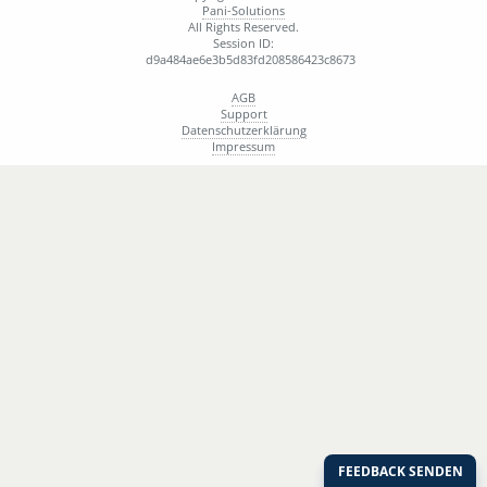
Pani-Solutions
All Rights Reserved.
Session ID:
d9a484ae6e3b5d83fd208586423c8673
AGB
Support
Datenschutzerklärung
Impressum