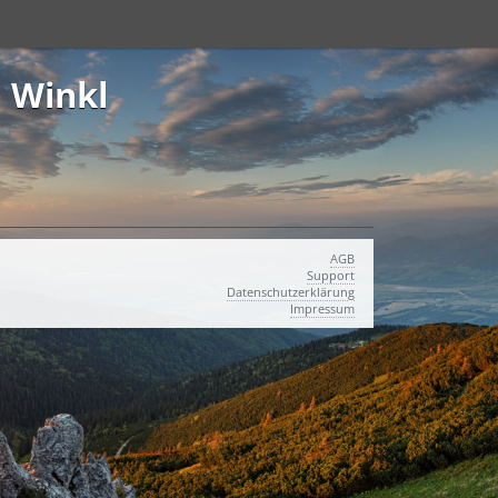
 Winkl
AGB
Support
Datenschutzerklärung
Impressum