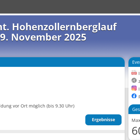
Int. Hohenzollernberglauf
9. November 2025
Eve
ung vor Ort möglich (bis 9.30 Uhr)
Ges
Ergebnisse
Max
6