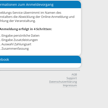
ormationen zum Anmeldevorgang
eldungs-Service übernimmt im Namen des
nstalters die Abwicklung der Online-Anmeldung und
hlung der Veranstaltung.
Anmeldung erfolgt in 4 Schritten:
. Eingabe persönliche Daten
. Eingabe Zusatzleistungen
. Auswahl Zahlungsart
. Zusammenfassung
ebook
AGB
Support
Datenschutzerklärung
Impressum