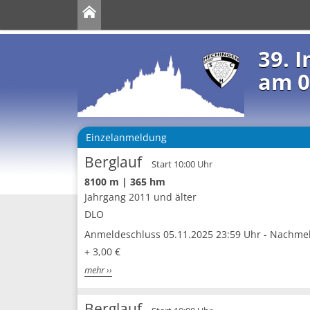
39. 
am 0
Einzelanmeldung
Berglauf
Start 10:00 Uhr
8100 m | 365 hm
Jahrgang 2011 und älter
DLO
Anmeldeschluss 05.11.2025 23:59 Uhr - Nachmeld
+ 3,00 €
mehr ››
Berglauf