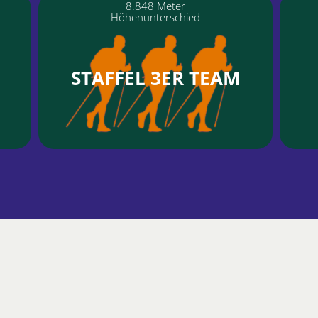
8.848 Meter
Höhenunterschied
STAFFEL 3ER TEAM