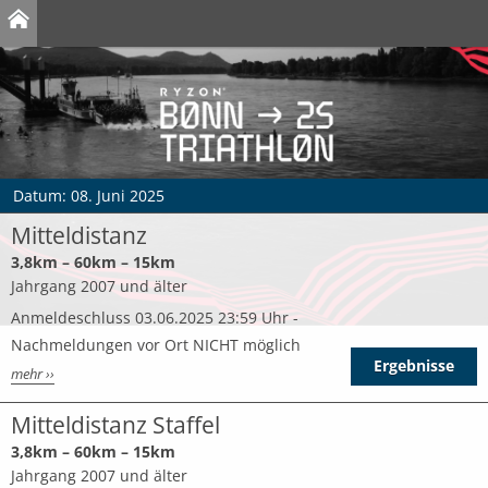
Datum: 08. Juni 2025
Mitteldistanz
3,8km – 60km – 15km
Jahrgang 2007 und älter
Anmeldeschluss 03.06.2025 23:59 Uhr -
Nachmeldungen vor Ort NICHT möglich
Ergebnisse
mehr ››
Mitteldistanz Staffel
3,8km – 60km – 15km
Jahrgang 2007 und älter