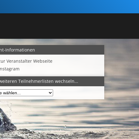
nt-Informationen
zur Veranstalter Webseite
Instagram
weiteren Teilnehmerlisten wechseln...