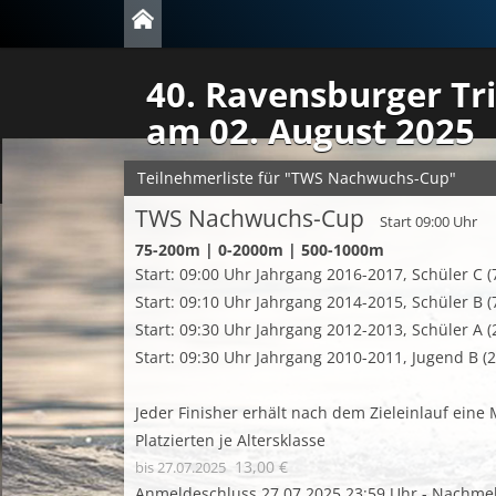
40. Ravensburger Tr
am 02. August 2025
Teilnehmerliste für "TWS Nachwuchs-Cup"
TWS Nachwuchs-Cup
Start 09:00 Uhr
75-200m | 0-2000m | 500-1000m
Start: 09:00 Uhr Jahrgang 2016-2017, Schüler C 
Start: 09:10 Uhr Jahrgang 2014-2015, Schüler B
Start: 09:30 Uhr Jahrgang 2012-2013, Schüler A
Start: 09:30 Uhr Jahrgang 2010-2011, Jugend B 
Jeder Finisher erhält nach dem Zieleinlauf eine 
Platzierten je Altersklasse
13,00 €
bis 27.07.2025
Anmeldeschluss 27.07.2025 23:59 Uhr - Nachme