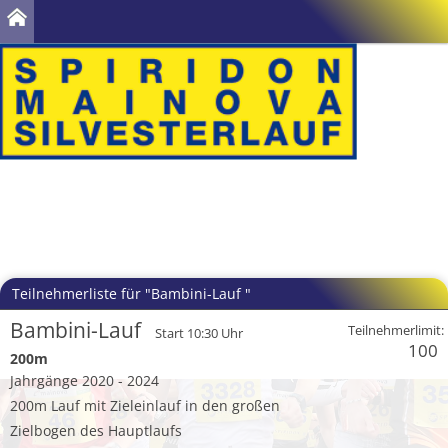
Teilnehmerliste für "Bambini-Lauf "
Bambini-Lauf
Teilnehmerlimit:
Start 10:30 Uhr
100
200m
Jahrgänge 2020 - 2024
200m Lauf mit Zieleinlauf in den großen
Zielbogen des Hauptlaufs