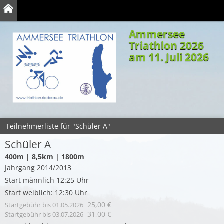
Ammersee
Triathlon 2026
am 11. Juli 2026
Teilnehmerliste für "Schüler A"
Schüler A
400m | 8,5km | 1800m
Jahrgang 2014/2013
Start männlich 12:25 Uhr
Start weiblich: 12:30 Uhr
25,00 €
Startgebühr
bis 01.05.2026
31,00 €
Startgebühr
bis 03.07.2026