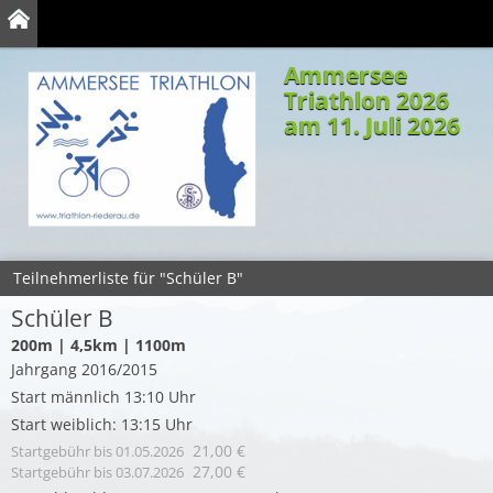
Ammersee
Triathlon 2026
am 11. Juli 2026
Teilnehmerliste für "Schüler B"
Schüler B
200m | 4,5km | 1100m
Jahrgang 2016/2015
Start männlich 13:10 Uhr
Start weiblich: 13:15 Uhr
21,00 €
Startgebühr
bis 01.05.2026
27,00 €
Startgebühr
bis 03.07.2026