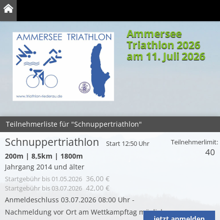
Ammersee
Triathlon 2026
am 11. Juli 2026
Teilnehmerliste für "Schnuppertriathlon"
Schnuppertriathlon
Teilnehmerlimit:
Start 12:50 Uhr
40
200m | 8,5km | 1800m
Jahrgang 2014 und älter
36,00 €
Startgebühr
bis 01.05.2026
42,00 €
Startgebühr
bis 03.07.2026
Anmeldeschluss 03.07.2026 08:00 Uhr -
Nachmeldung vor Ort am Wettkampftag möglich
jetzt anmelden